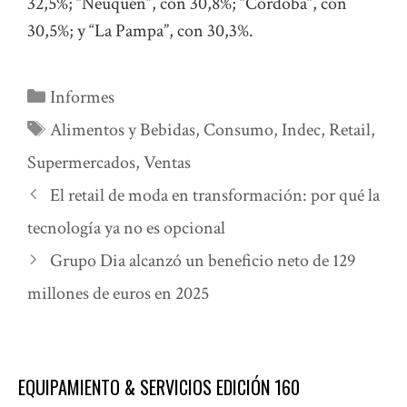
32,5%; “Neuquén”, con 30,8%; “Córdoba”, con
30,5%; y “La Pampa”, con 30,3%.
Categorías
Informes
Etiquetas
Alimentos y Bebidas
,
Consumo
,
Indec
,
Retail
,
Supermercados
,
Ventas
El retail de moda en transformación: por qué la
tecnología ya no es opcional
Grupo Dia alcanzó un beneficio neto de 129
millones de euros en 2025
EQUIPAMIENTO & SERVICIOS EDICIÓN 160