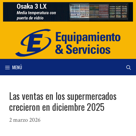
Saltar
al
contenido
MENÚ
Las ventas en los supermercados
crecieron en diciembre 2025
2 marzo 2026