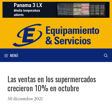
Saltar
al
contenido
MENÚ
Las ventas en los supermercados
crecieron 10% en octubre
30 diciembre 2021