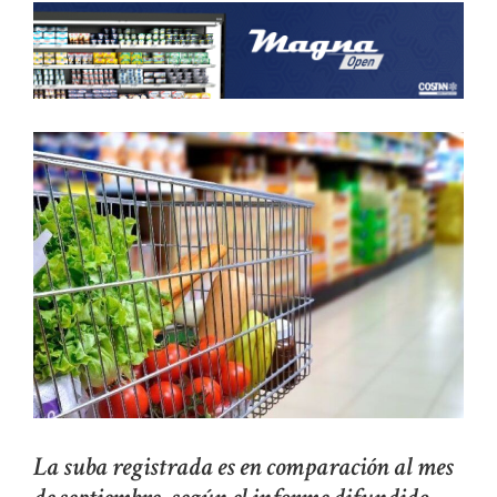
La suba registrada es en comparación al mes