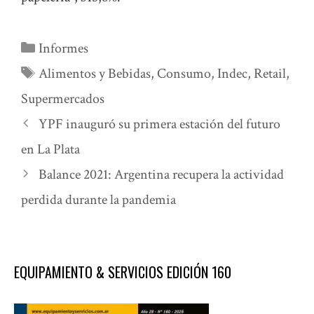
Categorías
Informes
Etiquetas
Alimentos y Bebidas
,
Consumo
,
Indec
,
Retail
,
Supermercados
YPF inauguró su primera estación del futuro
en La Plata
Balance 2021: Argentina recupera la actividad
perdida durante la pandemia
EQUIPAMIENTO & SERVICIOS EDICIÓN 160