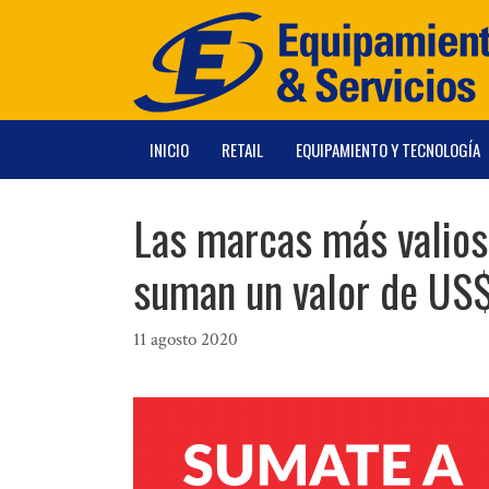
Saltar
al
contenido
INICIO
RETAIL
EQUIPAMIENTO Y TECNOLOGÍA
Las marcas más valios
suman un valor de US
11 agosto 2020