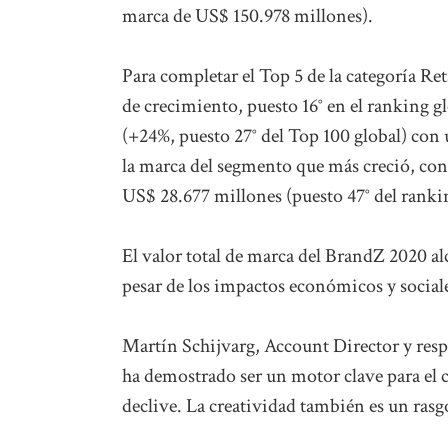
marca de US$ 150.978 millones).
Para completar el Top 5 de la categoría R
de crecimiento, puesto 16° en el ranking 
(+24%, puesto 27° del Top 100 global) con 
la marca del segmento que más creció, con
US$ 28.677 millones (puesto 47° del rankin
El valor total de marca del BrandZ 2020 al
pesar de los impactos económicos y socia
Martín Schijvarg, Account Director y res
ha demostrado ser un motor clave para el c
declive. La creatividad también es un ras