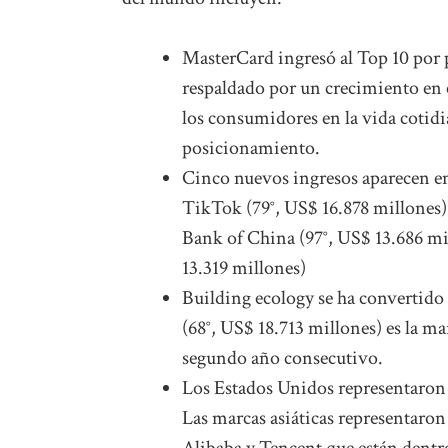
MasterCard ingresó al Top 10 por 
respaldado por un crecimiento en
los consumidores en la vida cotid
posicionamiento.
Cinco nuevos ingresos aparecen en
TikTok (79°, US$ 16.878 millones)
Bank of China (97°, US$ 13.686 mi
13.319 millones)
Building ecology se ha convertido
(68°, US$ 18.713 millones) es la ma
segundo año consecutivo.
Los Estados Unidos representaron m
Las marcas asiáticas representaron
Alibaba y Tencent que están dentr