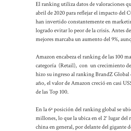
El ranking utiliza datos de valoraciones q
abril de 2020 para reflejar el impacto de
han invertido constantemente en marketing
logrado evitar lo peor de la crisis. Antes d
mejores marcaba un aumento del 9%, aunqu
Amazon encabeza el ranking de las 100 ma
categoría (Retail), con un crecimiento d
hizo su ingreso al ranking BrandZ Global d
año, el valor de Amazon creció en casi US$
de las Top 100.
En la 6ª posición del ranking global se u
millones, lo que la ubica en el 2° lugar de
china en general, por delante del gigante d