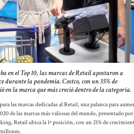
a en el Top 10, las marcas de Retail apostaron a
e durante la pandemia. Costco, con un 35% de
ió en la marca que más creció dentro de la categoría.
ra las marcas dedicadas al Retail, una palanca para aume
 2020 de las marcas más valiosas del mundo, presentado por
king, Retail ubica la 1ª posición, con un 21% de crecimien
millones.