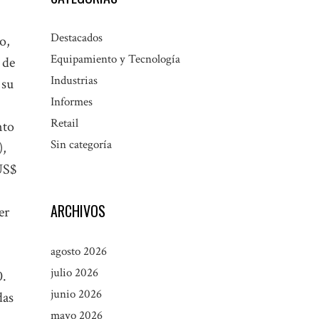
Destacados
o,
Equipamiento y Tecnología
 de
Industrias
 su
Informes
Retail
nto
Sin categoría
),
 US$
ARCHIVOS
er
agosto 2026
julio 2026
0.
junio 2026
das
mayo 2026