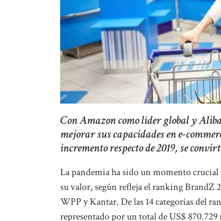
Con Amazon como líder global y Alibab
mejorar sus capacidades en e-commerc
incremento respecto de 2019, se convirt
La pandemia ha sido un momento crucial pa
su valor, según refleja el ranking BrandZ
WPP y Kantar. De las 14 categorías del ran
representado por un total de US$ 870.729 