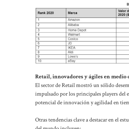
Retail, innovadores y ágiles en medio
El sector de Retail mostró un sólido dese
impulsado por los principales players del 
potencial de innovación y agilidad en tie
Otras tendencias clave a destacar en el es
del mundo incluyen: