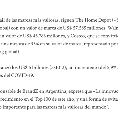
etail de las marcas más valiosas, siguen The Home Depot (
global) con un valor de marca de US$ 57.585 millones, Wal
un valor de US$ 45.783 millones, y Costco, que se convirti
 una mejora de 35% en su valor de marca, representado po
g global).
canzó los US$ 5 billones (5×1012), un incremento del 5,9%,
les del COVID-19.
ponsable de BrandZ en Argentina, expresa que «La innova
recimiento en el Top 100 de este año, y una forma de evita
go importante para las marcas más valiosas del mundo”.