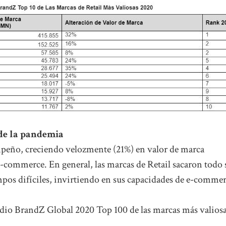
 de la pandemia
mpeño, creciendo velozmente (21%) en valor de marca
e-commerce. En general, las marcas de Retail sacaron todo 
mpos difíciles, invirtiendo en sus capacidades de e-commer
tudio BrandZ Global 2020 Top 100 de las marcas más valios