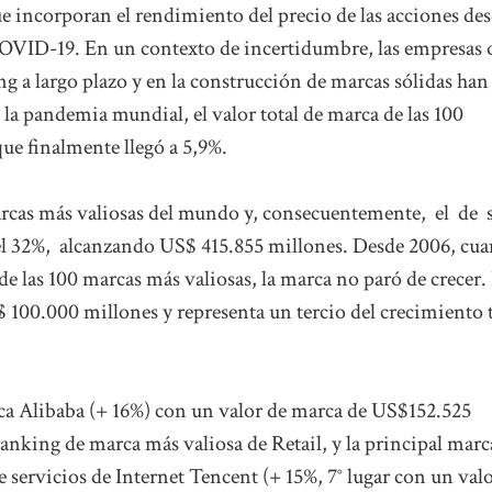
ue incorporan el rendimiento del precio de las acciones de
l COVID-19. En un contexto de incertidumbre, las empresas 
 a largo plazo y en la construcción de marcas sólidas han
e la pandemia mundial, el valor total de marca de las 100
e finalmente llegó a 5,9%.
rcas más valiosas del mundo y, consecuentemente, el de 
el 32%, alcanzando US$ 415.855 millones. Desde 2006, cu
e las 100 marcas más valiosas, la marca no paró de crecer.
 100.000 millones y representa un tercio del crecimiento 
bica Alibaba (+ 16%) con un valor de marca de US$152.525
l ranking de marca más valiosa de Retail, y la principal marc
e servicios de Internet Tencent (+ 15%, 7° lugar con un val