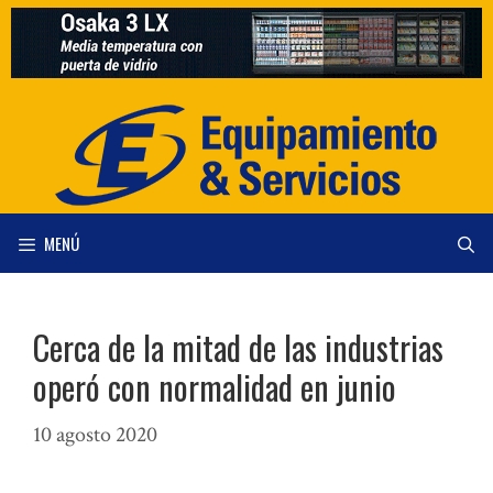
Saltar
al
contenido
MENÚ
Cerca de la mitad de las industrias
operó con normalidad en junio
10 agosto 2020