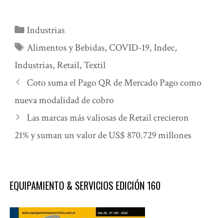
Categorías
Industrias
Etiquetas
Alimentos y Bebidas
,
COVID-19
,
Indec
,
Industrias
,
Retail
,
Textil
Coto suma el Pago QR de Mercado Pago como
nueva modalidad de cobro
Las marcas más valiosas de Retail crecieron
21% y suman un valor de US$ 870.729 millones
EQUIPAMIENTO & SERVICIOS EDICIÓN 160