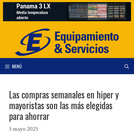
Saltar
al
contenido
MENÚ
Las compras semanales en hiper y
mayoristas son las más elegidas
para ahorrar
5 mayo 2025