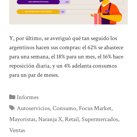
Y, por último, se averiguó qué tan seguido los
argentinos hacen sus compras: el 62% se abastece
para una semana, el 18% para un mes, el 16% hace
reposición diaria, y un 4% adelanta consumos
para un par de meses.
Categorías
Informes
Etiquetas
Autoservicios
,
Consumo
,
Focus Market
,
Mayoristas
,
Naranja X
,
Retail
,
Supermercados
,
Ventas