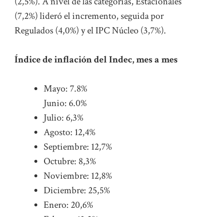
(2,5%). A nivel de las categorías, Estacionales
(7,2%) lideró el incremento, seguida por
Regulados (4,0%) y el IPC Núcleo (3,7%).
Índice de inflación del Indec, mes a mes
Mayo: 7.8%
Junio: 6.0%
Julio: 6,3%
Agosto: 12,4%
Septiembre: 12,7%
Octubre: 8,3%
Noviembre: 12,8%
Diciembre: 25,5%
Enero: 20,6%