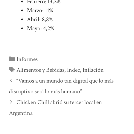
Febrero: 13,2%
Marzo: 11%
Abril: 8,8%
Mayo: 4,2%
Categorías
Informes
Etiquetas
Alimentos y Bebidas
,
Indec
,
Inflación
“Vamos a un mundo tan digital que lo más
disruptivo será lo más humano”
Chicken Chill abrió su tercer local en
Argentina