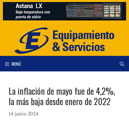
Saltar
al
contenido
MENÚ
La inflación de mayo fue de 4,2%,
la más baja desde enero de 2022
14 junio 2024