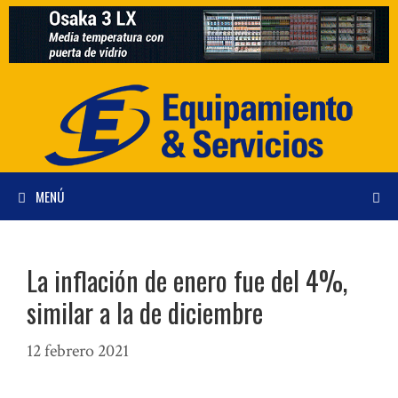
Saltar
al
contenido
MENÚ
La inflación de enero fue del 4%,
similar a la de diciembre
12 febrero 2021