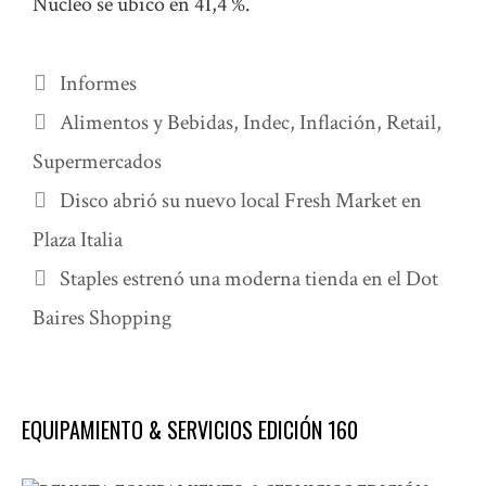
Núcleo se ubicó en 41,4 %.
Categorías
Informes
Etiquetas
Alimentos y Bebidas
,
Indec
,
Inflación
,
Retail
,
Supermercados
Disco abrió su nuevo local Fresh Market en
Plaza Italia
Staples estrenó una moderna tienda en el Dot
Baires Shopping
EQUIPAMIENTO & SERVICIOS EDICIÓN 160