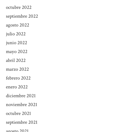
octubre 2022
septiembre 2022
agosto 2022
julio 2022
junio 2022
mayo 2022
abril 2022
marzo 2022
febrero 2022
enero 2022
diciembre 2021
noviembre 2021
octubre 2021
septiembre 2021
agosto 2021