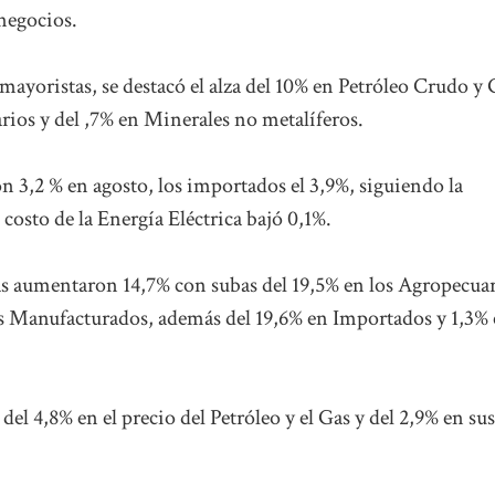
 negocios.
 mayoristas, se destacó el alza del 10% en Petróleo Crudo y 
rios y del ,7% en Minerales no metalíferos.
3,2 % en agosto, los importados el 3,9%, siguiendo la
 costo de la Energía Eléctrica bajó 0,1%.
tas aumentaron 14,7% con subas del 19,5% en los Agropecuar
los Manufacturados, además del 19,6% en Importados y 1,3%
del 4,8% en el precio del Petróleo y el Gas y del 2,9% en sus