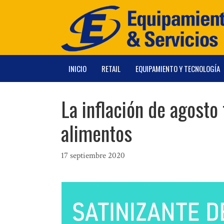
Saltar
al
contenido
INICIO
RETAIL
EQUIPAMIENTO Y TECNOLOGÍA
La inflación de agosto
alimentos
17 septiembre 2020