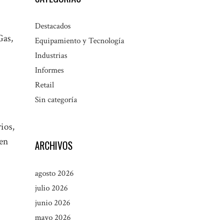
Destacados
Gas,
Equipamiento y Tecnología
Industrias
Informes
Retail
Sin categoría
ios,
 en
ARCHIVOS
agosto 2026
julio 2026
junio 2026
mayo 2026