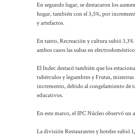
En segundo lugar, se destacaron los aume
hogar, también con el 3,5%, por increment
y artefactos.
En tanto, Recreación y cultura subió 3,3% p
ambos casos las subas en electrodoméstico
El Indec destacó también que los estacion
tubérculos y legumbres y Frutas, mientras 
incremento, debido al congelamiento de tari
educativos.
En este marco, el IPC Núcleo observó un a
La división Restaurantes y hoteles subió 1,