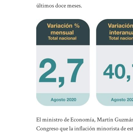
últimos doce meses.
El ministro de Economía, Martín Guzmán, 
Congreso que la inflación minorista de este