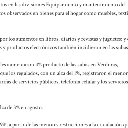
ntos en las divisiones Equipamiento y mantenimiento del
os observados en bienes para el hogar como muebles, texti
or los aumentos en libros, diarios y revistas y juguetes; y
s y productos electrónicos también incidieron en las subas
ales aumentaron 4% producto de las subas en Verduras,
que los regulados, con un alza del 1%, registraron el menor
fas de servicios públicos, telefonía celular y los servicios
lza de 3% en agosto.
9%, a partir de las menores restricciones a la circulación q