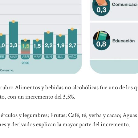
el rubro Alimentos y bebidas no alcohólicas fue uno de los q
to, con un incremento del 3,5%.
rculos y legumbres; Frutas; Café, té, yerba y cacao; Aguas
nes y derivados explican la mayor parte del incremento.