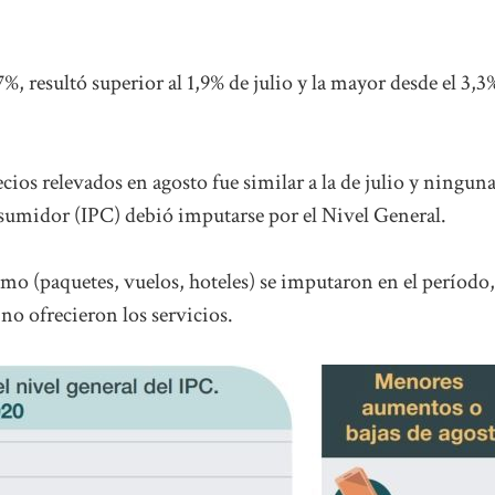
7%, resultó superior al 1,9% de julio y la mayor desde el 3,3
ecios relevados en agosto fue similar a la de julio y ningun
onsumidor (IPC) debió imputarse por el Nivel General.
smo (paquetes, vuelos, hoteles) se imputaron en el período,
no ofrecieron los servicios.