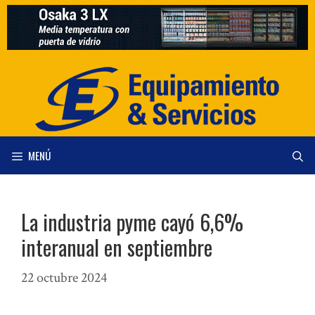
Saltar
al
contenido
MENÚ
La industria pyme cayó 6,6%
interanual en septiembre
22 octubre 2024