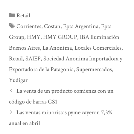
Categorías
Retail
Etiquetas
Corrientes
,
Costan
,
Epta Argentina
,
Epta
Group
,
HMY
,
HMY GROUP
,
IBA Iluminación
Buenos Aires
,
La Anonima
,
Locales Comerciales
,
Retail
,
SAIEP
,
Sociedad Anonima Importadora y
Exportadora de la Patagonia
,
Supermercados
,
Yudigar
La venta de un producto comienza con un
código de barras GS1
Las ventas minoristas pyme cayeron 7,3%
anual en abril