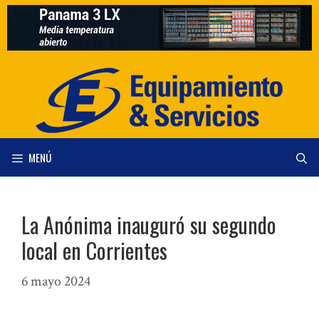
Saltar
al
contenido
MENÚ
La Anónima inauguró su segundo
local en Corrientes
6 mayo 2024