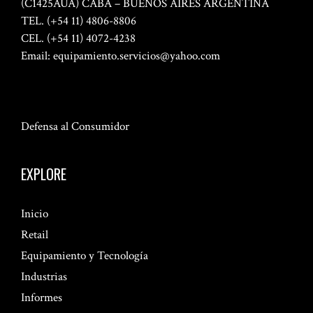
(C1425AUA) CABA – BUENOS AIRES ARGENTINA
TEL. (+54 11) 4806-8806
CEL. (+54 11) 4072-4238
Email:
equipamiento.servicios@yahoo.com
Defensa al Consumidor
EXPLORE
Inicio
Retail
Equipamiento y Tecnología
Industrias
Informes