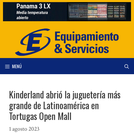
Saltar
al
contenido
MENÚ
Kinderland abrió la juguetería más
grande de Latinoamérica en
Tortugas Open Mall
1 agosto 2023