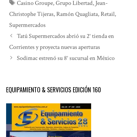
Etiquetas
Casino Groupe
,
Grupo Libertad
,
Jean-
Christophe Tijeras
,
Ramón Quagliata
,
Retail
,
Supermercados
Tatú Supermercados abrió su 2° tienda en
Corrientes y proyecta nuevas aperturas
Sodimac estrenó su 8° sucursal en México
EQUIPAMIENTO & SERVICIOS EDICIÓN 160