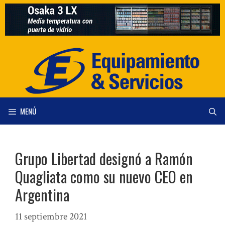
Saltar
al
contenido
MENÚ
Grupo Libertad designó a Ramón
Quagliata como su nuevo CEO en
Argentina
11 septiembre 2021