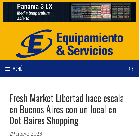
Saltar
al
contenido
MENÚ
Fresh Market Libertad hace escala
en Buenos Aires con un local en
Dot Baires Shopping
29 mayo 2023