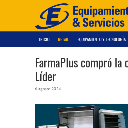
Saltar
al
contenido
INICIO
RETAIL
EQUIPAMIENTO Y TECNOLOGÍA
FarmaPlus compró la 
Líder
6 agosto 2024