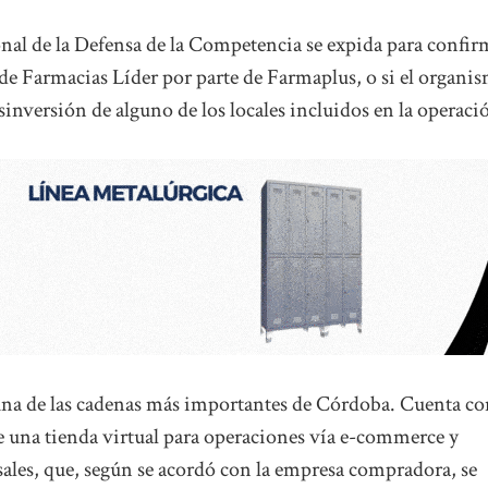
nal de la Defensa de la Competencia se expida para confir
n de Farmacias Líder por parte de Farmaplus, o si el organi
sinversión de alguno de los locales incluidos en la operaci
 una de las cadenas más importantes de Córdoba. Cuenta c
ne una tienda virtual para operaciones vía e-commerce y
sales, que, según se acordó con la empresa compradora, se