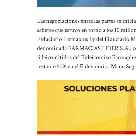
Las negociaciones entre las partes se inic
saberse que estuvo en torno a los 10 millon
Fiduciario Farmaplus I y del Fiduciario Ma
denominada FARMACIAS LIDER S.A., con el 
fideicomitidos del Fideicomiso Farmaplus 
restante 50% en el Fideicomiso Manu Segu