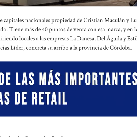
de capitales nacionales propiedad de Cristian Maculán y Lu
ado. Tiene más de 40 puntos de venta con esa marca, y en l
riendo locales a las empresas La Danesa, Del Águila y Esti
as Líder, concreta su arribo a la provincia de Córdoba.