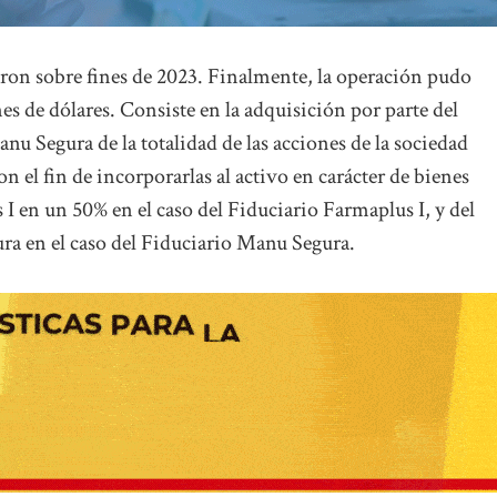
iaron sobre fines de 2023. Finalmente, la operación pudo
es de dólares. Consiste en la adquisición por parte del
nu Segura de la totalidad de las acciones de la sociedad
fin de incorporarlas al activo en carácter de bienes
I en un 50% en el caso del Fiduciario Farmaplus I, y del
ra en el caso del Fiduciario Manu Segura.