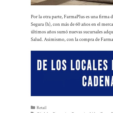
Por la otra parte, FarmaPlus es una firma 
Segura (h), con más de 60 años en el merc
últimos años sumó nuevas sucursales adqui
Salud. Asimismo, con la compra de Farmaci
Categorías
Retail