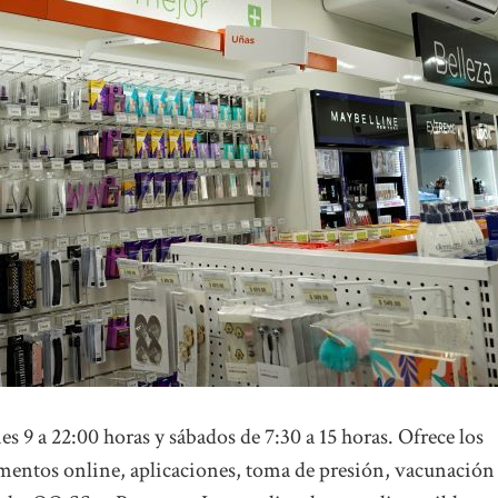
es 9 a 22:00 horas y sábados de 7:30 a 15 horas. Ofrece los
mentos online, aplicaciones, toma de presión, vacunación