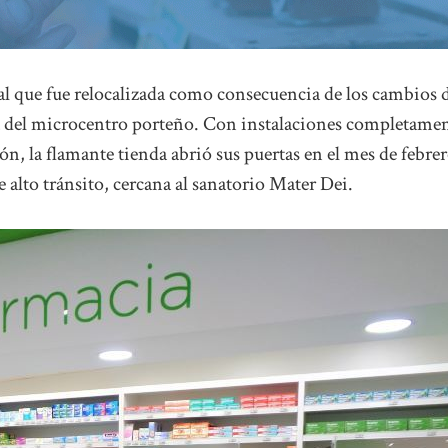
sal que fue relocalizada como consecuencia de los cambios 
a del microcentro porteño. Con instalaciones completame
, la flamante tienda abrió sus puertas en el mes de febre
e alto tránsito, cercana al sanatorio Mater Dei.