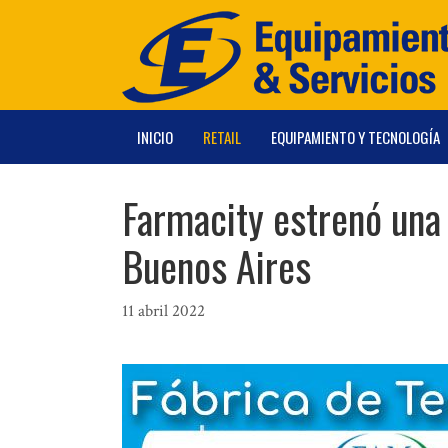
Saltar
al
contenido
INICIO
RETAIL
EQUIPAMIENTO Y TECNOLOGÍA
Farmacity estrenó una 
Buenos Aires
11 abril 2022