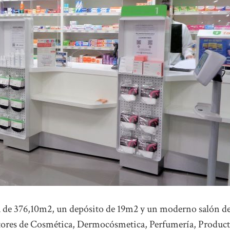
da de 376,10m2, un depósito de 19m2 y un moderno salón d
ectores de Cosmética, Dermocósmetica, Perfumería, Produc