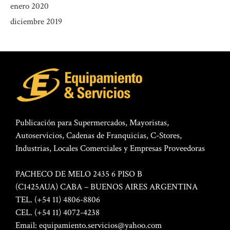
enero 2020
diciembre 2019
Publicación para Supermercados, Mayoristas,
Autoservicios, Cadenas de Franquicias, C-Stores,
Industrias, Locales Comerciales y Empresas Proveedoras
PACHECO DE MELO 2435 6 PISO B
(C1425AUA) CABA – BUENOS AIRES ARGENTINA
TEL. (+54 11) 4806-8806
CEL. (+54 11) 4072-4238
Email:
equipamiento.servicios@yahoo.com