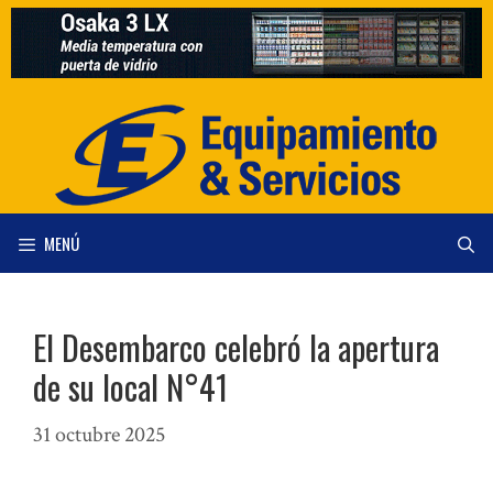
Saltar
al
contenido
MENÚ
El Desembarco celebró la apertura
de su local N°41
31 octubre 2025