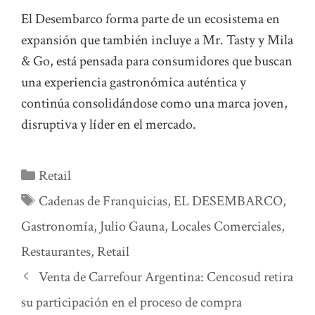
El Desembarco forma parte de un ecosistema en
expansión que también incluye a Mr. Tasty y Mila
& Go, está pensada para consumidores que buscan
una experiencia gastronómica auténtica y
continúa consolidándose como una marca joven,
disruptiva y líder en el mercado.
Categorías
Retail
Etiquetas
Cadenas de Franquicias
,
EL DESEMBARCO
,
Gastronomía
,
Julio Gauna
,
Locales Comerciales
,
Restaurantes
,
Retail
Venta de Carrefour Argentina: Cencosud retira
su participación en el proceso de compra