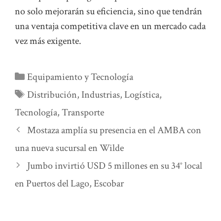
no solo mejorarán su eficiencia, sino que tendrán
una ventaja competitiva clave en un mercado cada
vez más exigente.
Categorías
Equipamiento y Tecnología
Etiquetas
Distribución
,
Industrias
,
Logística
,
Tecnología
,
Transporte
Mostaza amplía su presencia en el AMBA con
una nueva sucursal en Wilde
Jumbo invirtió USD 5 millones en su 34° local
en Puertos del Lago, Escobar