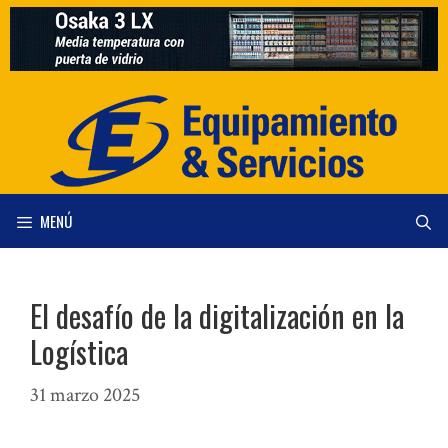
Saltar
al
contenido
MENÚ
El desafío de la digitalización en la
Logística
31 marzo 2025