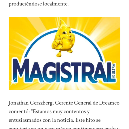
produciéndose localmente.
Jonathan Gerszberg, Gerente General de Dreamco
comentó: “Estamos muy contentos y
entusiasmados con la noticia. Este hito se
convierte en un paso más en continuar creyendo y