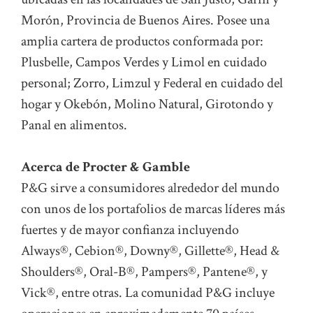
Morón, Provincia de Buenos Aires. Posee una
amplia cartera de productos conformada por:
Plusbelle, Campos Verdes y Limol en cuidado
personal; Zorro, Limzul y Federal en cuidado del
hogar y Okebón, Molino Natural, Girotondo y
Panal en alimentos.
Acerca de Procter & Gamble
P&G sirve a consumidores alrededor del mundo
con unos de los portafolios de marcas líderes más
fuertes y de mayor confianza incluyendo
Always®, Cebion®, Downy®, Gillette®, Head &
Shoulders®, Oral-B®, Pampers®, Pantene®, y
Vick®, entre otras. La comunidad P&G incluye