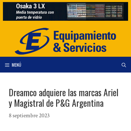
Saltar
al
contenido
MENÚ
Dreamco adquiere las marcas Ariel
y Magistral de P&G Argentina
8 septiembre 2023