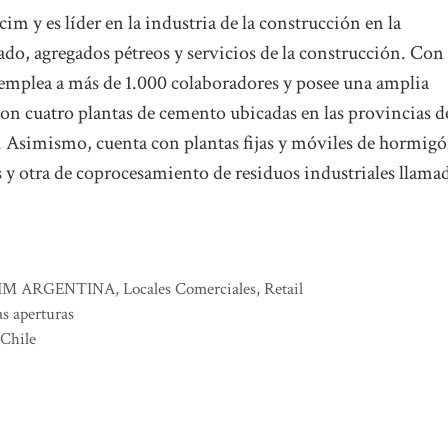
 y es líder en la industria de la construcción en la
o, agregados pétreos y servicios de la construcción. Con
emplea a más de 1.000 colaboradores y posee una amplia
con cuatro plantas de cemento ubicadas en las provincias d
 Asimismo, cuenta con plantas fijas y móviles de hormig
s y otra de coprocesamiento de residuos industriales llama
IM ARGENTINA
,
Locales Comerciales
,
Retail
as aperturas
 Chile