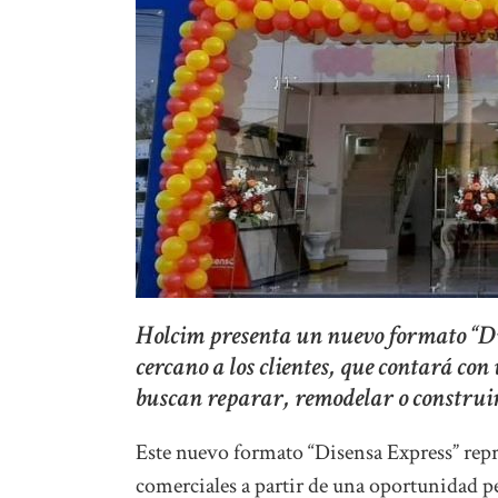
Holcim presenta un nuevo formato “Di
cercano a los clientes, que contará co
buscan reparar, remodelar o construi
Este nuevo formato “Disensa Express” repr
comerciales a partir de una oportunidad pe