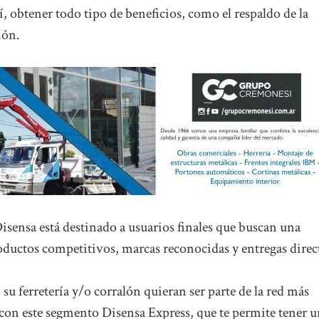
í, obtener todo tipo de beneficios, como el respaldo de la
ión.
sensa está destinado a usuarios finales que buscan una
ductos competitivos, marcas reconocidas y entregas direc
su ferretería y/o corralón quieran ser parte de la red más
con este segmento Disensa Express, que te permite tener 