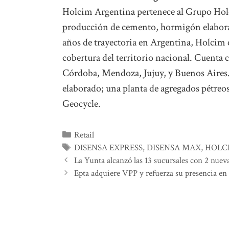
Holcim Argentina pertenece al Grupo Holcim
producción de cemento, hormigón elaborad
años de trayectoria en Argentina, Holcim 
cobertura del territorio nacional. Cuenta 
Córdoba, Mendoza, Jujuy, y Buenos Aires.
elaborado; una planta de agregados pétreo
Geocycle.
Categorías
Retail
Etiquetas
DISENSA EXPRESS
,
DISENSA MAX
,
HOLC
La Yunta alcanzó las 13 sucursales con 2 nuev
Epta adquiere VPP y refuerza su presencia en