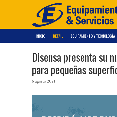
Saltar
al
contenido
INICIO
RETAIL
EQUIPAMIENTO Y TECNOLOGÍA
Disensa presenta su n
para pequeñas superfi
6 agosto 2021