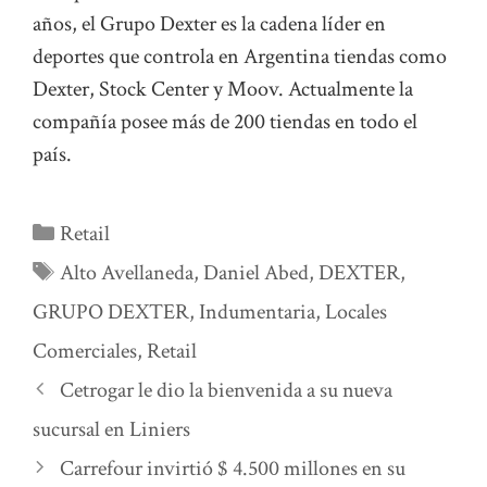
años, el Grupo Dexter es la cadena líder en
deportes que controla en Argentina tiendas como
Dexter, Stock Center y Moov. Actualmente la
compañía posee más de 200 tiendas en todo el
país.
Categorías
Retail
Etiquetas
Alto Avellaneda
,
Daniel Abed
,
DEXTER
,
GRUPO DEXTER
,
Indumentaria
,
Locales
Comerciales
,
Retail
Cetrogar le dio la bienvenida a su nueva
sucursal en Liniers
Carrefour invirtió $ 4.500 millones en su