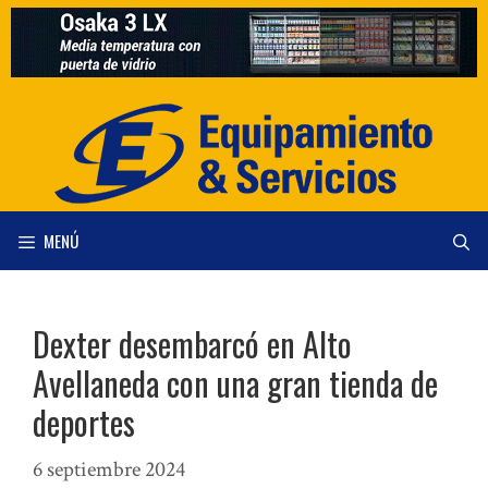
Saltar
al
contenido
MENÚ
Dexter desembarcó en Alto
Avellaneda con una gran tienda de
deportes
6 septiembre 2024