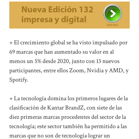
+ El crecimiento global se ha visto impulsado por
69 marcas que han aumentado su valor en al
menos un 5% desde 2020, junto con 13 nuevos
participantes, entre ellos Zoom, Nvidia y AMD, y
Spotify.
+ La tecnología domina los primeros lugares de la
clasificación de Kantar BrandZ, con siete de las
diez primeras marcas procedentes del sector de la
tecnología; este sector también ha permitido a las
marcas que no son de tecnología lograr un