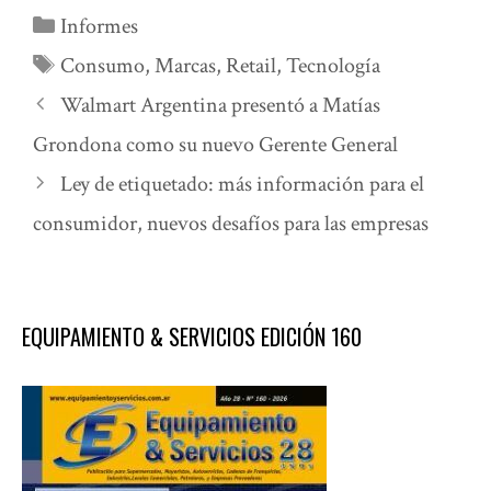
Categorías
Informes
Etiquetas
Consumo
,
Marcas
,
Retail
,
Tecnología
Walmart Argentina presentó a Matías
Grondona como su nuevo Gerente General
Ley de etiquetado: más información para el
consumidor, nuevos desafíos para las empresas
EQUIPAMIENTO & SERVICIOS EDICIÓN 160