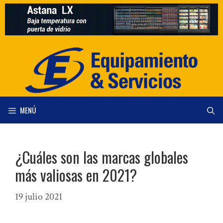
Saltar
al
contenido
MENÚ
¿Cuáles son las marcas globales
más valiosas en 2021?
19 julio 2021