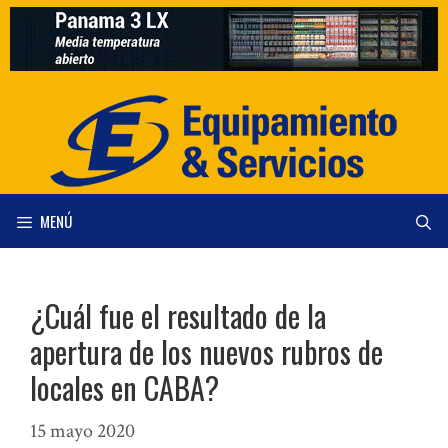
Saltar
al
contenido
MENÚ
¿Cuál fue el resultado de la
apertura de los nuevos rubros de
locales en CABA?
15 mayo 2020