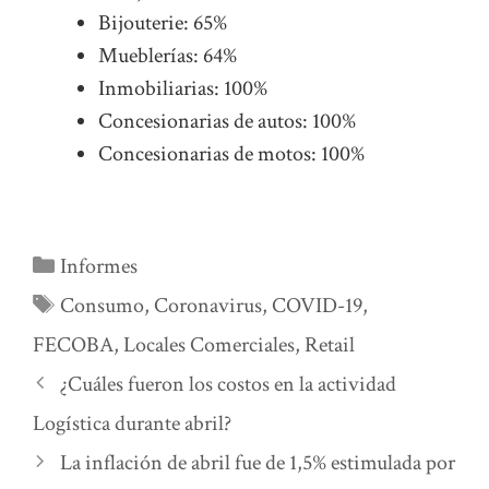
Bijouterie: 65%
Mueblerías: 64%
Inmobiliarias: 100%
Concesionarias de autos: 100%
Concesionarias de motos: 100%
Categorías
Informes
Etiquetas
Consumo
,
Coronavirus
,
COVID-19
,
FECOBA
,
Locales Comerciales
,
Retail
¿Cuáles fueron los costos en la actividad
Logística durante abril?
La inflación de abril fue de 1,5% estimulada por