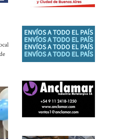
ocal
 de