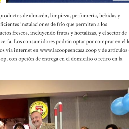
productos de almacén, limpieza, perfumería, bebidas y
icientes instalaciones de frío que permiten a los
os frescos, incluyendo frutas y hortalizas, y el sector de
icería. Los consumidores podrán optar por comprar en el l
os vía internet en www.lacoopeencasa.coop y de artículos
, con opción de entrega en el domicilio o retiro en la