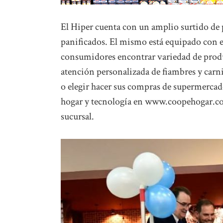
El Hiper cuenta con un amplio surtido de 
panificados. El mismo está equipado con ef
consumidores encontrar variedad de product
atención personalizada de fiambres y carn
o elegir hacer sus compras de supermercad
hogar y tecnología en www.coopehogar.coop
sucursal.