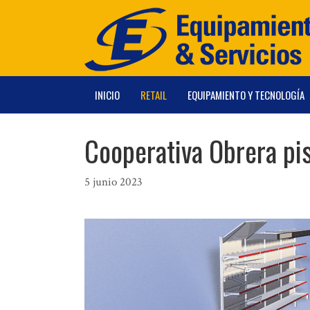
Saltar
al
contenido
INICIO
RETAIL
EQUIPAMIENTO Y TECNOLOGÍA
Cooperativa Obrera pis
5 junio 2023