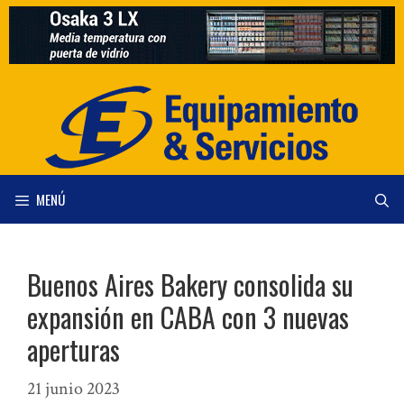
Saltar
al
contenido
MENÚ
Buenos Aires Bakery consolida su
expansión en CABA con 3 nuevas
aperturas
21 junio 2023