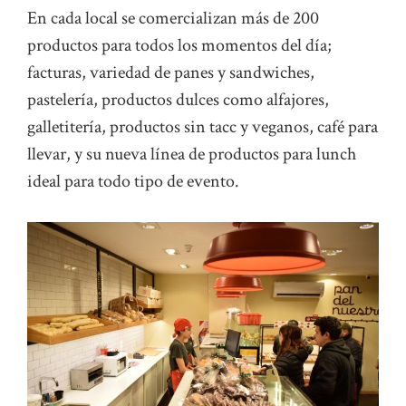
En cada local se comercializan más de 200
productos para todos los momentos del día;
facturas, variedad de panes y sandwiches,
pastelería, productos dulces como alfajores,
galletitería, productos sin tacc y veganos, café para
llevar, y su nueva línea de productos para lunch
ideal para todo tipo de evento.