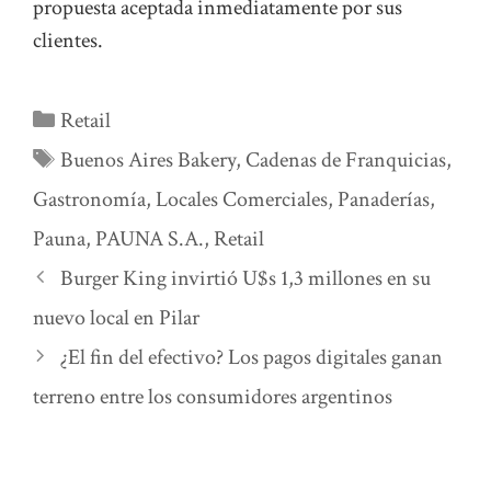
propuesta aceptada inmediatamente por sus
clientes.
Categorías
Retail
Etiquetas
Buenos Aires Bakery
,
Cadenas de Franquicias
,
Gastronomía
,
Locales Comerciales
,
Panaderías
,
Pauna
,
PAUNA S.A.
,
Retail
Burger King invirtió U$s 1,3 millones en su
nuevo local en Pilar
¿El fin del efectivo? Los pagos digitales ganan
terreno entre los consumidores argentinos