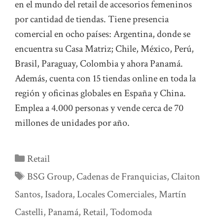
en el mundo del retail de accesorios femeninos
por cantidad de tiendas. Tiene presencia
comercial en ocho países: Argentina, donde se
encuentra su Casa Matriz; Chile, México, Perú,
Brasil, Paraguay, Colombia y ahora Panamá.
Además, cuenta con 15 tiendas online en toda la
región y oficinas globales en España y China.
Emplea a 4.000 personas y vende cerca de 70
millones de unidades por año.
Categorías
Retail
Etiquetas
BSG Group
,
Cadenas de Franquicias
,
Claiton
Santos
,
Isadora
,
Locales Comerciales
,
Martín
Castelli
,
Panamá
,
Retail
,
Todomoda