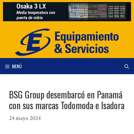
Saltar
al
contenido
MENÚ
BSG Group desembarcó en Panamá
con sus marcas Todomoda e Isadora
24 mayo 2024