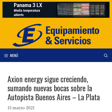
Saltar
al
contenido
MENÚ
Axion energy sigue creciendo,
sumando nuevas bocas sobre la
Autopista Buenos Aires – La Plata
15 marzo 2021