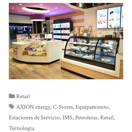
Categorías
Retail
Etiquetas
AXION energy
,
C-Stores
,
Equipamiento
,
Estaciones de Servicio
,
IMS
,
Petroleras
,
Retail
,
Tecnología