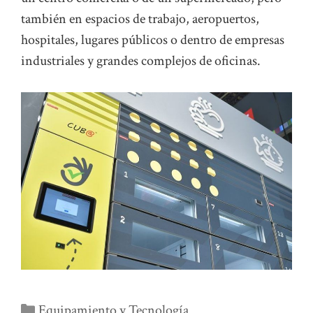
también en espacios de trabajo, aeropuertos,
hospitales, lugares públicos o dentro de empresas
industriales y grandes complejos de oficinas.
Categorías
Equipamiento y Tecnología