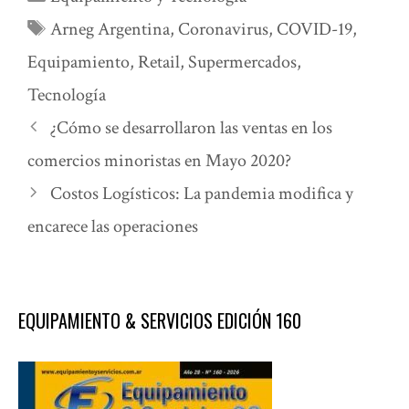
Etiquetas
Arneg Argentina
,
Coronavirus
,
COVID-19
,
Equipamiento
,
Retail
,
Supermercados
,
Tecnología
¿Cómo se desarrollaron las ventas en los
comercios minoristas en Mayo 2020?
Costos Logísticos: La pandemia modifica y
encarece las operaciones
EQUIPAMIENTO & SERVICIOS EDICIÓN 160