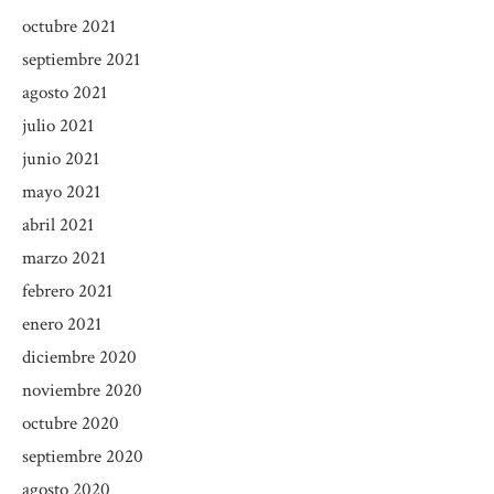
octubre 2021
septiembre 2021
agosto 2021
julio 2021
junio 2021
mayo 2021
abril 2021
marzo 2021
febrero 2021
enero 2021
diciembre 2020
noviembre 2020
octubre 2020
septiembre 2020
agosto 2020