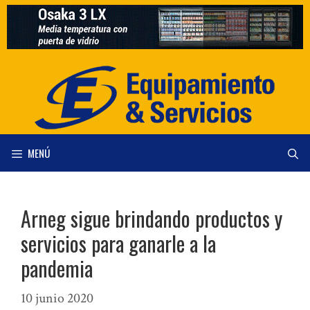
Saltar
al
contenido
MENÚ
Arneg sigue brindando productos y
servicios para ganarle a la
pandemia
10 junio 2020