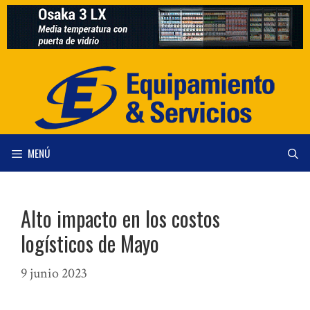
Saltar
al
contenido
MENÚ
Alto impacto en los costos
logísticos de Mayo
9 junio 2023