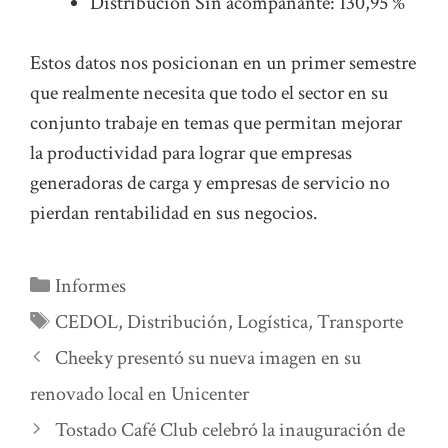
Distribución Sin acompañante: 130,95 %
Estos datos nos posicionan en un primer semestre
que realmente necesita que todo el sector en su
conjunto trabaje en temas que permitan mejorar
la productividad para lograr que empresas
generadoras de carga y empresas de servicio no
pierdan rentabilidad en sus negocios.
Categorías
Informes
Etiquetas
CEDOL
,
Distribución
,
Logística
,
Transporte
Cheeky presentó su nueva imagen en su
renovado local en Unicenter
Tostado Café Club celebró la inauguración de