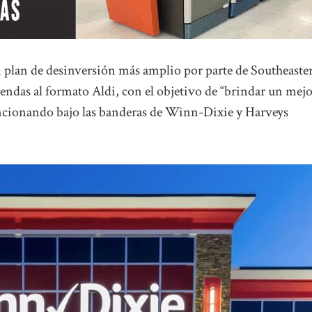
 plan de desinversión más amplio por parte de Southeaste
tiendas al formato Aldi, con el objetivo de “brindar un mej
 funcionando bajo las banderas de Winn-Dixie y Harveys