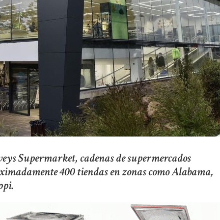
veys Supermarket, cadenas de supermercados
oximadamente 400 tiendas en zonas como Alabama,
ppi.