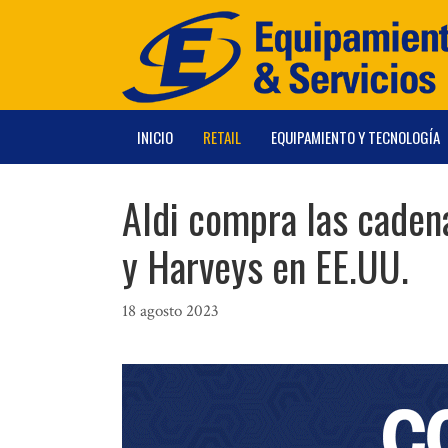
Saltar
al
contenido
INICIO
RETAIL
EQUIPAMIENTO Y TECNOLOGÍA
Aldi compra las cade
y Harveys en EE.UU.
18 agosto 2023