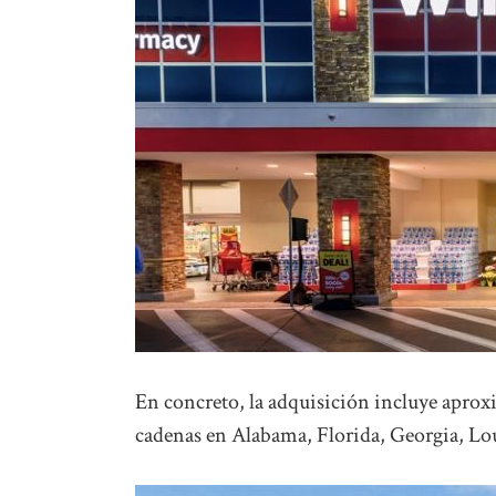
En concreto, la adquisición incluye apro
cadenas en Alabama, Florida, Georgia, Lou