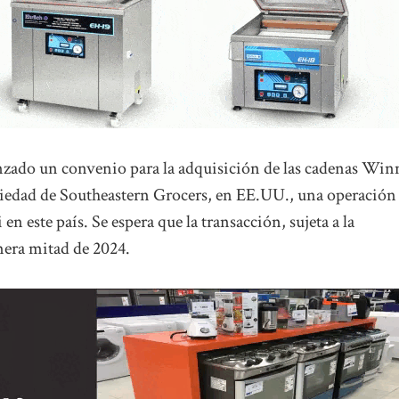
nzado un convenio para la adquisición de las cadenas Win
iedad de Southeastern Grocers, en EE.UU., una operación
n este país. Se espera que la transacción, sujeta a la
imera mitad de 2024.