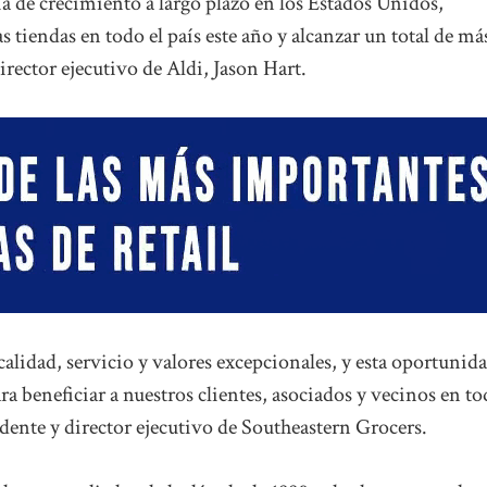
ia de crecimiento a largo plazo en los Estados Unidos,
s tiendas en todo el país este año y alcanzar un total de má
director ejecutivo de Aldi, Jason Hart.
alidad, servicio y valores excepcionales, y esta oportunid
a beneficiar a nuestros clientes, asociados y vecinos en t
dente y director ejecutivo de Southeastern Grocers.