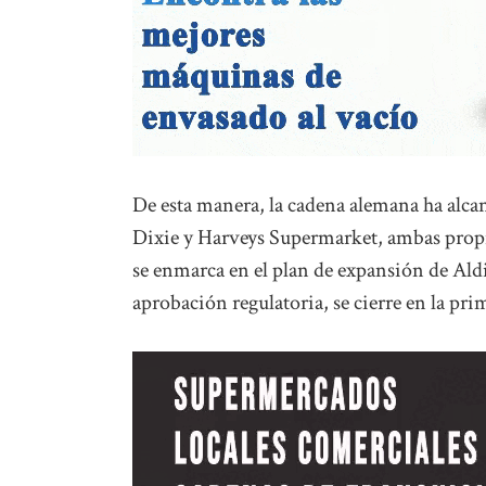
De esta manera, la cadena alemana ha alca
Dixie y Harveys Supermarket, ambas prop
se enmarca en el plan de expansión de Aldi e
aprobación regulatoria, se cierre en la pr