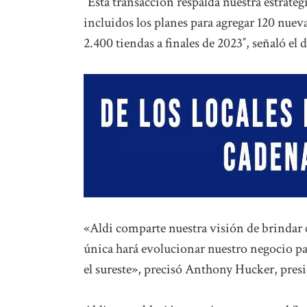
“Esta transacción respalda nuestra estrateg
incluidos los planes para agregar 120 nueva
2.400 tiendas a finales de 2023″, señaló el 
«Aldi comparte nuestra visión de brindar c
única hará evolucionar nuestro negocio par
el sureste», precisó Anthony Hucker, presi