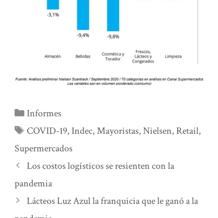
Categorías
Informes
Etiquetas
COVID-19
,
Indec
,
Mayoristas
,
Nielsen
,
Retail
,
Supermercados
Los costos logísticos se resienten con la
pandemia
Lácteos Luz Azul la franquicia que le ganó a la