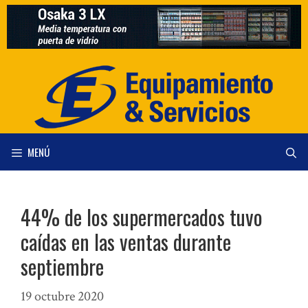
Saltar
al
contenido
MENÚ
44% de los supermercados tuvo
caídas en las ventas durante
septiembre
19 octubre 2020