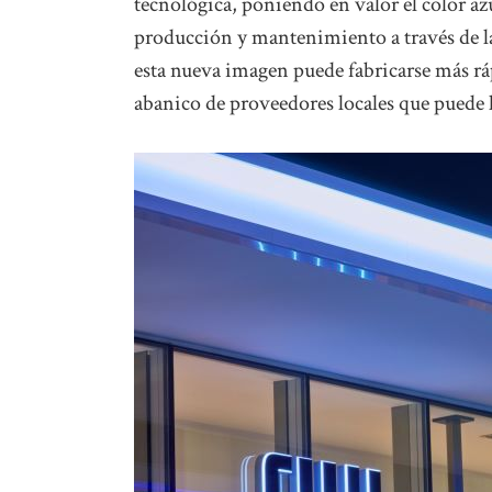
tecnológica, poniendo en valor el color a
producción y mantenimiento a través de la
esta nueva imagen puede fabricarse más rá
abanico de proveedores locales que puede ll