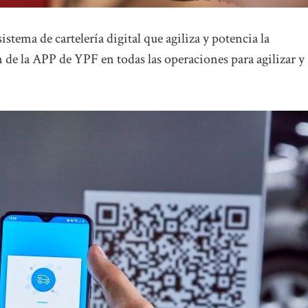
stema de cartelería digital que agiliza y potencia la
 de la APP de YPF en todas las operaciones para agilizar y