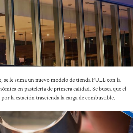
, se le suma un nuevo modelo de tienda FULL con la
nómica en pastelería de primera calidad. Se busca que el
o por la estación trascienda la carga de combustible.