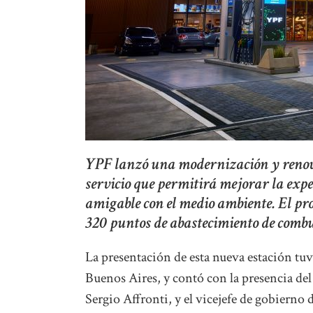
YPF lanzó una modernización y renova
servicio que permitirá mejorar la expe
amigable con el medio ambiente. El pr
320 puntos de abastecimiento de combus
La presentación de esta nueva estación tu
Buenos Aires, y contó con la presencia de
Sergio Affronti, y el vicejefe de gobierno d