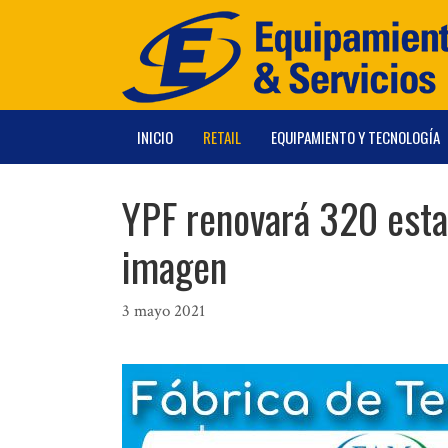
Saltar
al
contenido
INICIO
RETAIL
EQUIPAMIENTO Y TECNOLOGÍA
YPF renovará 320 esta
imagen
3 mayo 2021