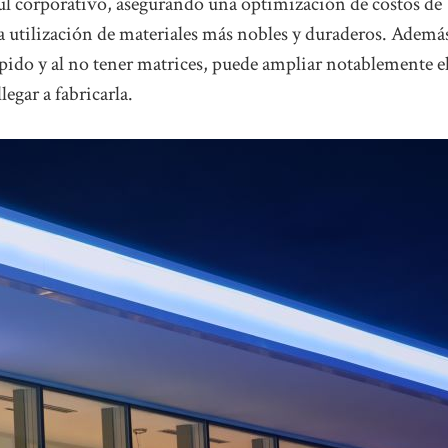
zul corporativo, asegurando una optimización de costos de
 utilización de materiales más nobles y duraderos. Ademá
pido y al no tener matrices, puede ampliar notablemente e
egar a fabricarla.