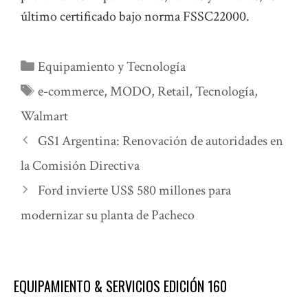
último certificado bajo norma FSSC22000.
Categorías
Equipamiento y Tecnología
Etiquetas
e-commerce
,
MODO
,
Retail
,
Tecnología
,
Walmart
GS1 Argentina: Renovación de autoridades en
la Comisión Directiva
Ford invierte US$ 580 millones para
modernizar su planta de Pacheco
EQUIPAMIENTO & SERVICIOS EDICIÓN 160