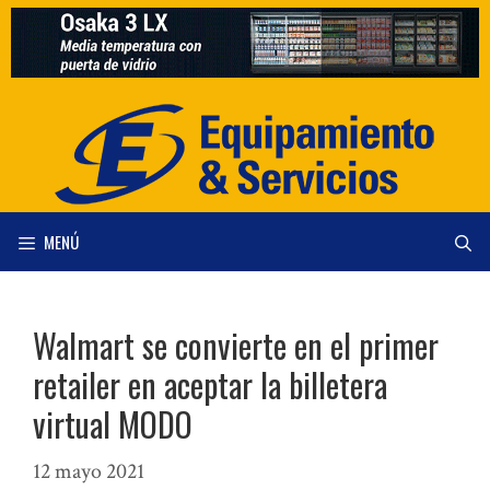
Saltar
al
contenido
MENÚ
Walmart se convierte en el primer
retailer en aceptar la billetera
virtual MODO
12 mayo 2021