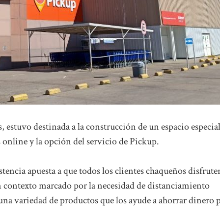
, estuvo destinada a la construcción de un espacio especia
nline y la opción del servicio de Pickup.
tencia apuesta a que todos los clientes chaqueños disfrute
n contexto marcado por la necesidad de distanciamiento
y una variedad de productos que los ayude a ahorrar dinero 