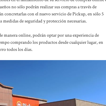
queños no sólo podrán realizar sus compras a través de
concretarlas con el nuevo servicio de Pickup, en sólo 5
las medidas de seguridad y protección necesarias.
de manera online, podrán optar por una experiencia de
iempo comprando los productos desde cualquier lugar, en
ro todos los días.