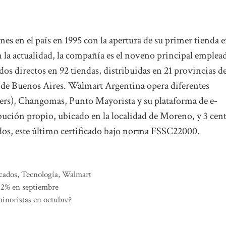
 en el país en 1995 con la apertura de su primer tienda 
 la actualidad, la compañía es el noveno principal emplea
os directos en 92 tiendas, distribuidas en 21 provincias de
 de Buenos Aires. Walmart Argentina opera diferentes
rs), Changomas, Punto Mayorista y su plataforma de e-
ción propio, ubicado en la localidad de Moreno, y 3 cen
ados, este último certificado bajo norma FSSC22000.
cados
,
Tecnología
,
Walmart
,2% en septiembre
minoristas en octubre?