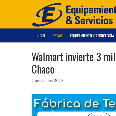
Saltar
al
contenido
INICIO
RETAIL
EQUIPAMIENTO Y TECNOLOGÍA
Walmart invierte 3 mil
Chaco
2 noviembre 2020