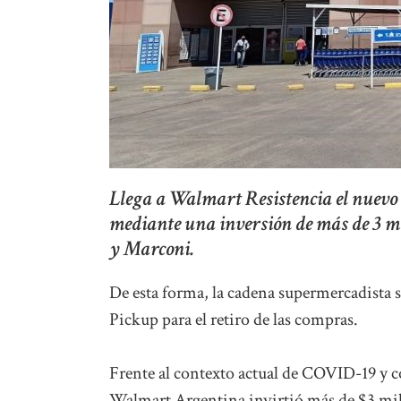
Llega a Walmart Resistencia el nuevo 
mediante una inversión de más de 3 mil
y Marconi.
De esta forma, la cadena supermercadista 
Pickup para el retiro de las compras.
Frente al contexto actual de COVID-19 y con 
Walmart Argentina invirtió más de $3 mil