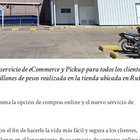
servicio de eCommerce y Pickup para todos los cliente
lones de pesos realizada en la tienda ubicada en Rut
suma la opción de compras online y el nuevo servicio de
el fin de hacerle la vida más fácil y segura a los clientes,
lones en el lanzamiento de su servicio de compras online 