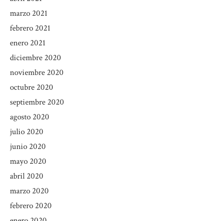
marzo 2021
febrero 2021
enero 2021
diciembre 2020
noviembre 2020
octubre 2020
septiembre 2020
agosto 2020
julio 2020
junio 2020
mayo 2020
abril 2020
marzo 2020
febrero 2020
enero 2020