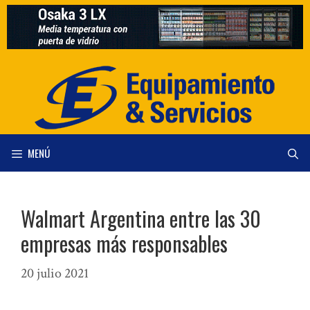
Saltar
al
contenido
MENÚ
Walmart Argentina entre las 30
empresas más responsables
20 julio 2021