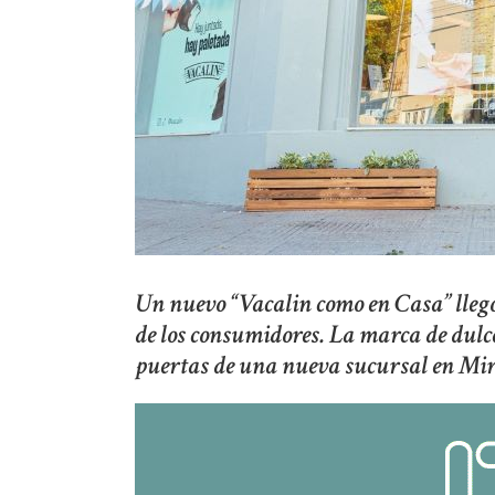
Un nuevo “Vacalin como en Casa” llegó
de los consumidores. La marca de dulce
puertas de una nueva sucursal en Mir