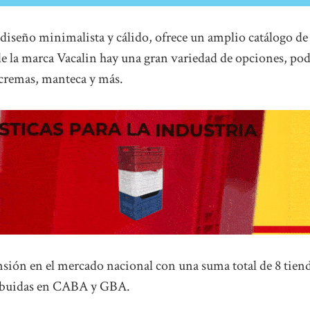
diseño minimalista y cálido, ofrece un amplio catálogo de
 de la marca Vacalin hay una gran variedad de opciones, po
 cremas, manteca y más.
nsión en el mercado nacional con una suma total de 8 tien
ribuidas en CABA y GBA.