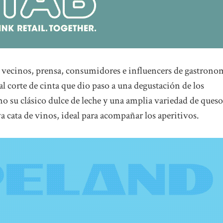
 vecinos, prensa, consumidores e influencers de gastrono
nal corte de cinta que dio paso a una degustación de los
o su clásico dulce de leche y una amplia variedad de queso
 cata de vinos, ideal para acompañar los aperitivos.