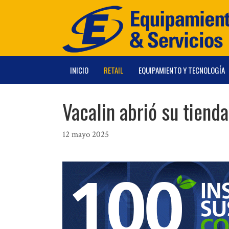
Saltar
al
contenido
INICIO
RETAIL
EQUIPAMIENTO Y TECNOLOGÍA
Vacalin abrió su tiend
12 mayo 2025