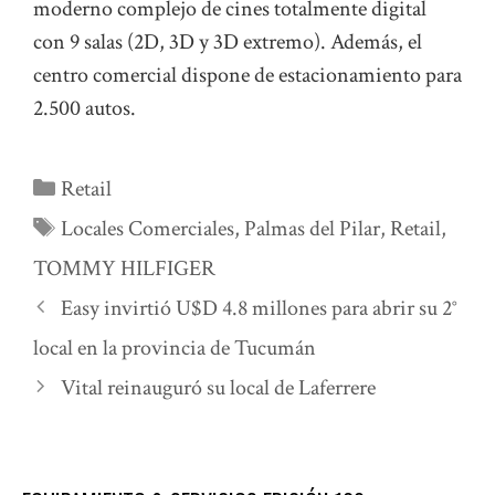
moderno complejo de cines totalmente digital
con 9 salas (2D, 3D y 3D extremo). Además, el
centro comercial dispone de estacionamiento para
2.500 autos.
Categorías
Retail
Etiquetas
Locales Comerciales
,
Palmas del Pilar
,
Retail
,
TOMMY HILFIGER
Easy invirtió U$D 4.8 millones para abrir su 2°
local en la provincia de Tucumán
Vital reinauguró su local de Laferrere