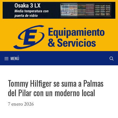
Saltar
al
contenido
MENÚ
Tommy Hilfiger se suma a Palmas
del Pilar con un moderno local
7 enero 2026