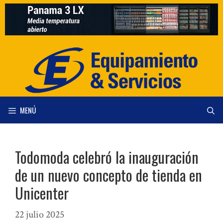
Saltar
al
contenido
MENÚ
Todomoda celebró la inauguración
de un nuevo concepto de tienda en
Unicenter
22 julio 2025