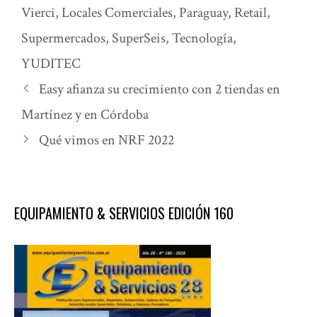
Vierci
,
Locales Comerciales
,
Paraguay
,
Retail
,
Supermercados
,
SuperSeis
,
Tecnología
,
YUDITEC
Easy afianza su crecimiento con 2 tiendas en
Martínez y en Córdoba
Qué vimos en NRF 2022
EQUIPAMIENTO & SERVICIOS EDICIÓN 160