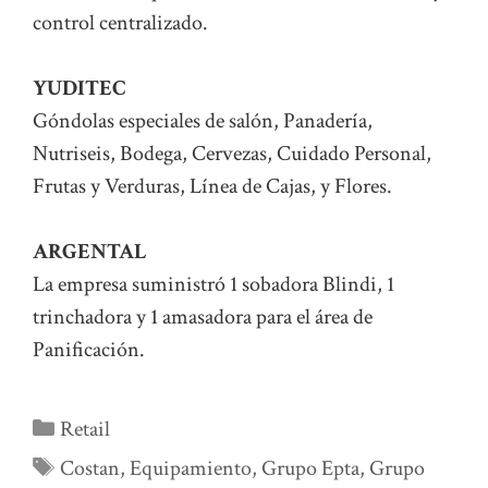
control centralizado.
YUDITEC
Góndolas especiales de salón, Panadería,
Nutriseis, Bodega, Cervezas, Cuidado Personal,
Frutas y Verduras, Línea de Cajas, y Flores.
ARGENTAL
La empresa suministró 1 sobadora Blindi, 1
trinchadora y 1 amasadora para el área de
Panificación.
Categorías
Retail
Etiquetas
Costan
,
Equipamiento
,
Grupo Epta
,
Grupo