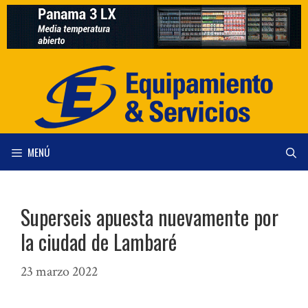
Saltar
al
contenido
MENÚ
Superseis apuesta nuevamente por
la ciudad de Lambaré
23 marzo 2022