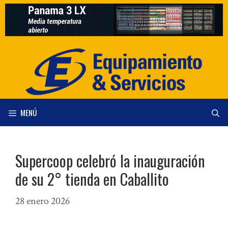
Saltar
al
contenido
MENÚ
Supercoop celebró la inauguración
de su 2° tienda en Caballito
28 enero 2026