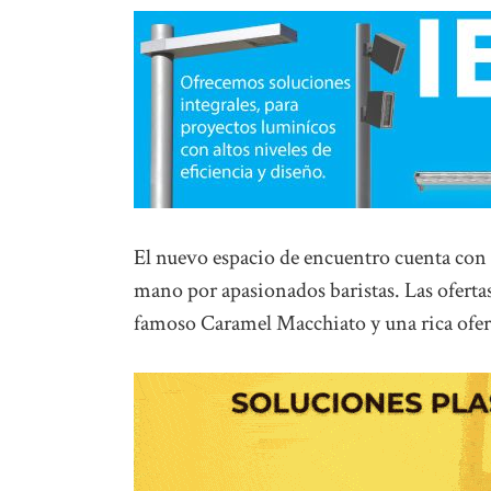
El nuevo espacio de encuentro cuenta con ca
mano por apasionados baristas. Las oferta
famoso Caramel Macchiato y una rica ofert