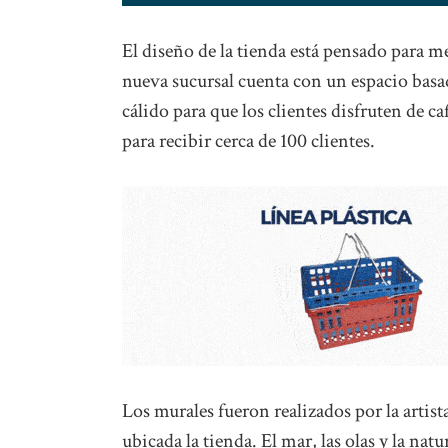
El diseño de la tienda está pensado para m
nueva sucursal cuenta con un espacio basad
cálido para que los clientes disfruten de ca
para recibir cerca de 100 clientes.
Los murales fueron realizados por la artist
ubicada la tienda. El mar, las olas y la na