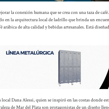
ejorar la conexión humana que se crea con una taza de café
o en la arquitectura local de ladrillo que brinda un encue
fé arábica de alta calidad y bebidas artesanales. Está diseña
a local Dana Alessi, quien se inspiró en las costas donde est
turaleza de Mar del Plata son protagonistas de un diseño llen