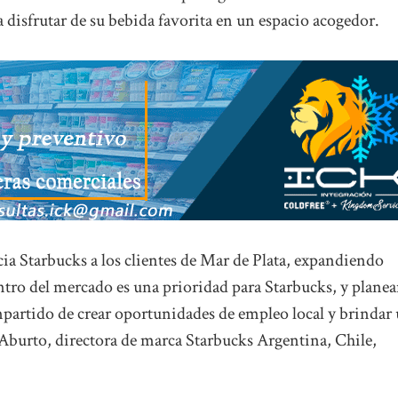
 a disfrutar de su bebida favorita en un espacio acogedor.
ia Starbucks a los clientes de Mar de Plata, expandiendo
ntro del mercado es una prioridad para Starbucks, y plane
partido de crear oportunidades de empleo local y brindar
a Aburto, directora de marca Starbucks Argentina, Chile,