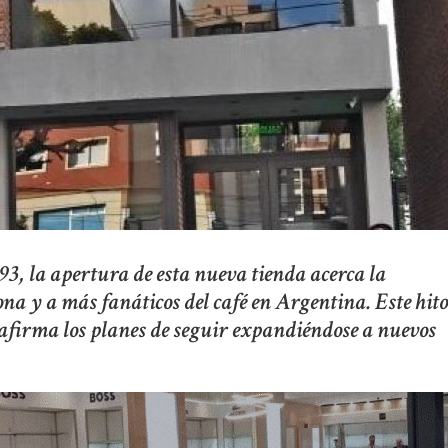
, la apertura de esta nueva tienda acerca la
a y a más fanáticos del café en Argentina. Este hito
eafirma los planes de seguir expandiéndose a nuevos