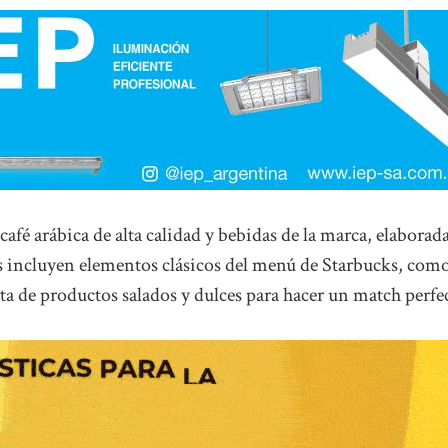
fé arábica de alta calidad y bebidas de la marca, elaborada
s incluyen elementos clásicos del menú de Starbucks, como
a de productos salados y dulces para hacer un match perfe