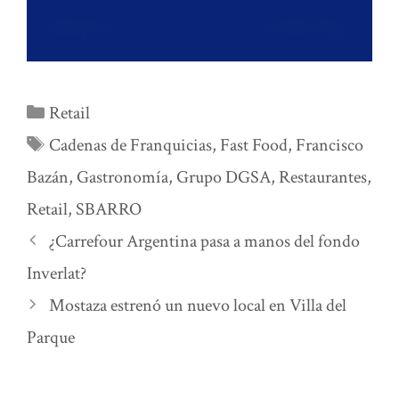
Categorías
Retail
Etiquetas
Cadenas de Franquicias
,
Fast Food
,
Francisco
Bazán
,
Gastronomía
,
Grupo DGSA
,
Restaurantes
,
Retail
,
SBARRO
¿Carrefour Argentina pasa a manos del fondo
Inverlat?
Mostaza estrenó un nuevo local en Villa del
Parque