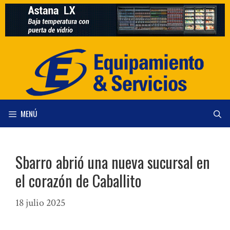
Saltar
al
contenido
MENÚ
Sbarro abrió una nueva sucursal en
el corazón de Caballito
18 julio 2025