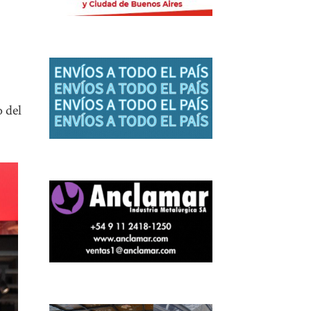
o del