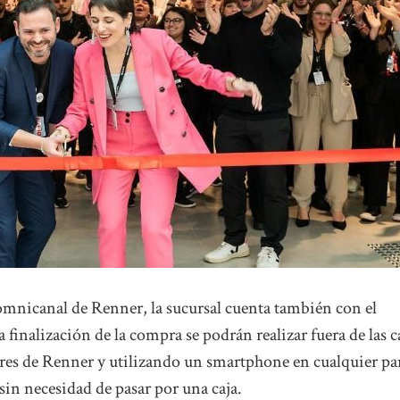
 omnicanal de Renner, la sucursal cuenta también con el
 finalización de la compra se podrán realizar fuera de las c
ores de Renner y utilizando un smartphone en cualquier pa
 sin necesidad de pasar por una caja.