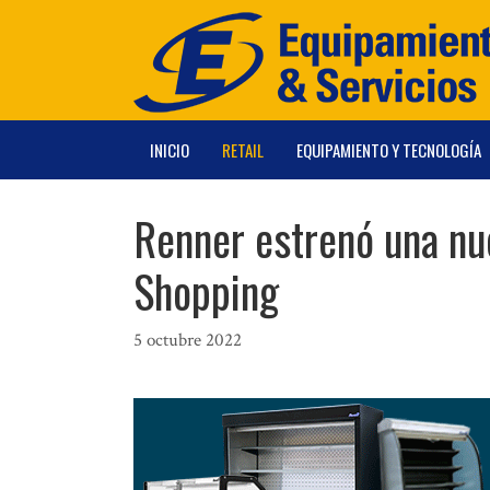
Saltar
al
contenido
INICIO
RETAIL
EQUIPAMIENTO Y TECNOLOGÍA
Renner estrenó una nu
Shopping
5 octubre 2022