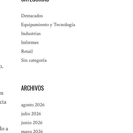
Destacados
Equipamiento y Tecnología
Industrias
Informes
Retail
Sin categoría
o.
ARCHIVOS
en
cia
agosto 2026
julio 2026
junio 2026
do a
mayo 2026