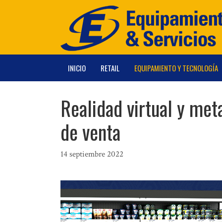
Saltar
al
contenido
INICIO
RETAIL
EQUIPAMIENTO Y TECNOLOGÍA
Realidad virtual y met
de venta
14 septiembre 2022