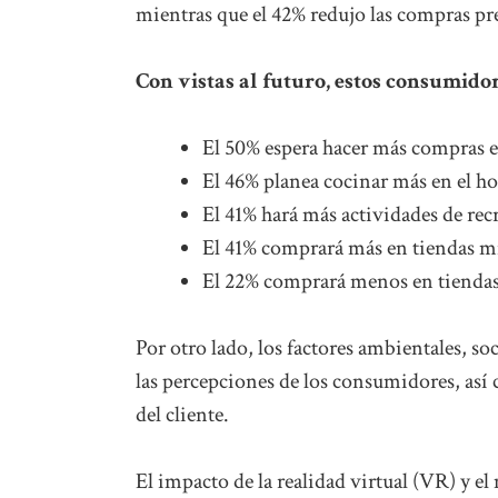
mientras que el 42% redujo las compras pre
Con vistas al futuro, estos consumido
El 50% espera hacer más compras e
El 46% planea cocinar más en el ho
El 41% hará más actividades de rec
El 41% comprará más en tiendas min
El 22% comprará menos en tiendas 
Por otro lado, los factores ambientales, s
las percepciones de los consumidores, así
del cliente.
El impacto de la realidad virtual (VR) y 