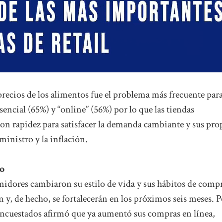
recios de los alimentos fue el problema más frecuente par
ncial (65%) y “online” (56%) por lo que las tiendas
con rapidez para satisfacer la demanda cambiante y sus pro
ministro y la inflación.
o
dores cambiaron su estilo de vida y sus hábitos de compr
n y, de hecho, se fortalecerán en los próximos seis meses. P
encuestados afirmó que ya aumentó sus compras en línea,