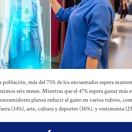
e la población, más del 75% de los encuestados espera mante
róximos seis meses. Mientras que el 47% espera gastar más 
 consumidores planea reducir el gasto en varios rubros, co
era (34%), arte, cultura y deportes (30%), y vestimenta (2