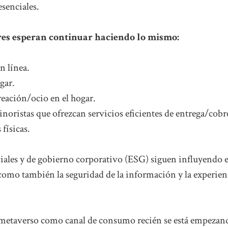
senciales.
res esperan continuar haciendo lo mismo:
n línea.
gar.
reación/ocio en el hogar.
oristas que ofrezcan servicios eficientes de entrega/cobr
físicas.
ociales y de gobierno corporativo (ESG) siguen influyendo 
 como también la seguridad de la información y la experien
el metaverso como canal de consumo recién se está empezan