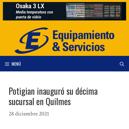
Saltar
al
contenido
MENÚ
Potigian inauguró su décima
sucursal en Quilmes
28 diciembre 2021