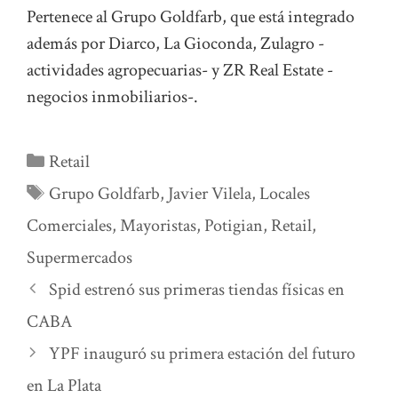
Pertenece al Grupo Goldfarb, que está integrado
además por Diarco, La Gioconda, Zulagro -
actividades agropecuarias- y ZR Real Estate -
negocios inmobiliarios-.
Categorías
Retail
Etiquetas
Grupo Goldfarb
,
Javier Vilela
,
Locales
Comerciales
,
Mayoristas
,
Potigian
,
Retail
,
Supermercados
Spid estrenó sus primeras tiendas físicas en
CABA
YPF inauguró su primera estación del futuro
en La Plata