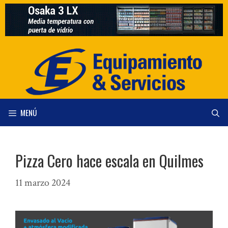
Saltar
al
contenido
MENÚ
Pizza Cero hace escala en Quilmes
11 marzo 2024