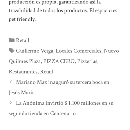
producción es propia, garantizando así la
trazabilidad de todos los productos. El espacio es
pet friendly.
Categorías
Retail
Etiquetas
Guillermo Veiga
,
Locales Comerciales
,
Nuevo
Quilmes Plaza
,
PIZZA CERO
,
Pizzerias
,
Restaurantes
,
Retail
Mariano Max inauguró su tercera boca en
Jesús María
La Anónima invirtió $ 1.100 millones en su
segunda tienda en Centenario