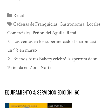
Categorías
Retail
Etiquetas
Cadenas de Franquicias
,
Gastronomía
,
Locales
Comerciales
,
Peñon del Aguila
,
Retail
Las ventas en los supermercados bajaron casi
un 9% en marzo
Buenos Aires Bakery celebró la apertura de su
1ª tienda en Zona Norte
EQUIPAMIENTO & SERVICIOS EDICIÓN 160