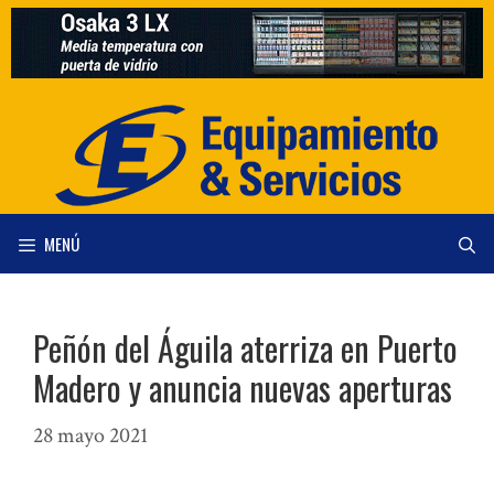
Saltar
al
contenido
MENÚ
Peñón del Águila aterriza en Puerto
Madero y anuncia nuevas aperturas
28 mayo 2021