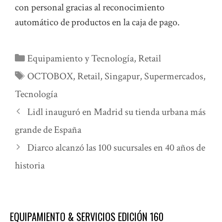
con personal gracias al reconocimiento
automático de productos en la caja de pago.
Categorías
Equipamiento y Tecnología
,
Retail
Etiquetas
OCTOBOX
,
Retail
,
Singapur
,
Supermercados
,
Tecnología
Lidl inauguró en Madrid su tienda urbana más
grande de España
Diarco alcanzó las 100 sucursales en 40 años de
historia
EQUIPAMIENTO & SERVICIOS EDICIÓN 160