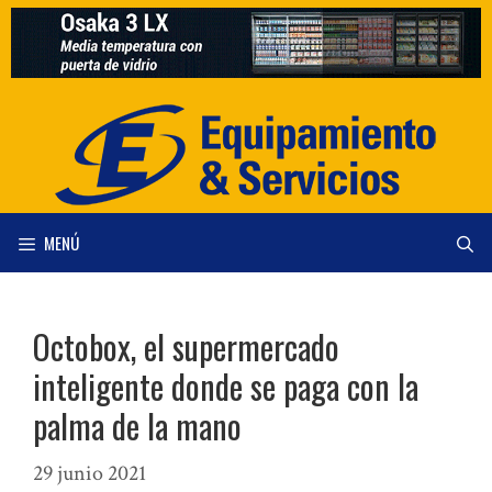
Saltar
al
contenido
MENÚ
Octobox, el supermercado
inteligente donde se paga con la
palma de la mano
29 junio 2021