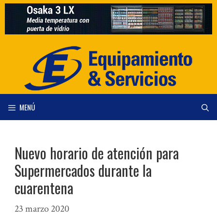
Saltar
al
contenido
MENÚ
Nuevo horario de atención para
Supermercados durante la
cuarentena
23 marzo 2020