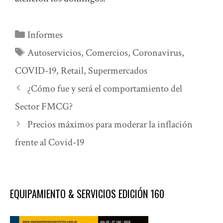
Categorías
Informes
Etiquetas
Autoservicios
,
Comercios
,
Coronavirus
,
COVID-19
,
Retail
,
Supermercados
¿Cómo fue y será el comportamiento del
Sector FMCG?
Precios máximos para moderar la inflación
frente al Covid-19
EQUIPAMIENTO & SERVICIOS EDICIÓN 160