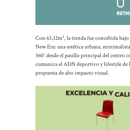
Con 63,12m², la tienda fue concebida bajo 
New Era: una estética urbana, minimalista
360° desde el pasillo principal del centro 
comunica el ADN deportivo y lifestyle de l
propuesta de alto impacto visual.