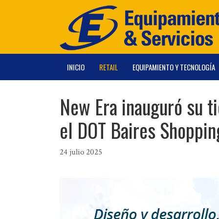
Saltar
al
contenido
INICIO
RETAIL
EQUIPAMIENTO Y TECNOLOGÍA
New Era inauguró su t
el DOT Baires Shoppin
24 julio 2025