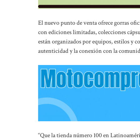
El nuevo punto de venta ofrece gorras ofi
con ediciones limitadas, colecciones cáps
están organizados por equipos, estilos y co
autenticidad y la conexión con la comuni
“Que la tienda número 100 en Latinoaméric