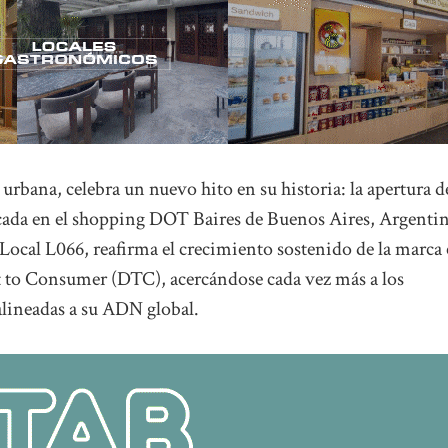
rbana, celebra un nuevo hito en su historia: la apertura d
ada en el shopping DOT Baires de Buenos Aires, Argentin
, Local L066, reafirma el crecimiento sostenido de la marca
ct to Consumer (DTC), acercándose cada vez más a los
lineadas a su ADN global.