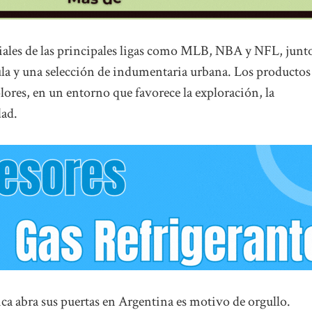
ciales de las principales ligas como MLB, NBA y NFL, junt
ula y una selección de indumentaria urbana. Los productos
lores, en un entorno que favorece la exploración, la
dad.
a abra sus puertas en Argentina es motivo de orgullo.