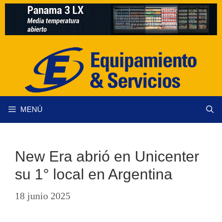
Saltar
al
contenido
MENÚ
New Era abrió en Unicenter
su 1° local en Argentina
18 junio 2025