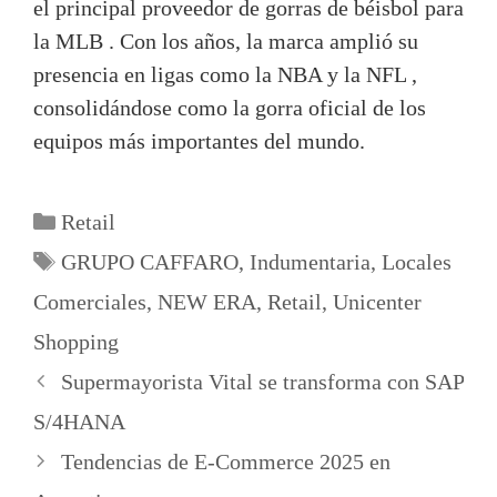
el principal proveedor de gorras de béisbol para
la MLB . Con los años, la marca amplió su
presencia en ligas como la NBA y la NFL ,
consolidándose como la gorra oficial de los
equipos más importantes del mundo.
Categorías
Retail
Etiquetas
GRUPO CAFFARO
,
Indumentaria
,
Locales
Comerciales
,
NEW ERA
,
Retail
,
Unicenter
Shopping
Supermayorista Vital se transforma con SAP
S/4HANA
Tendencias de E-Commerce 2025 en