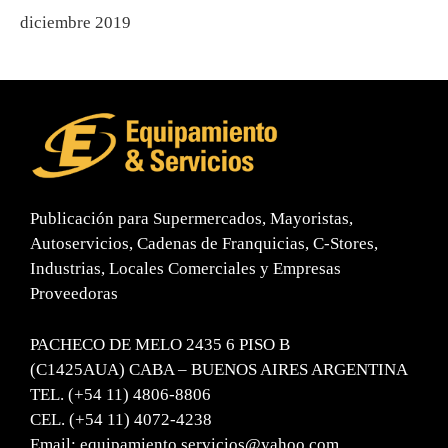
diciembre 2019
Publicación para Supermercados, Mayoristas,
Autoservicios, Cadenas de Franquicias, C-Stores,
Industrias, Locales Comerciales y Empresas
Proveedoras
PACHECO DE MELO 2435 6 PISO B
(C1425AUA) CABA – BUENOS AIRES ARGENTINA
TEL. (+54 11) 4806-8806
CEL. (+54 11) 4072-4238
Email:
equipamiento.servicios@yahoo.com